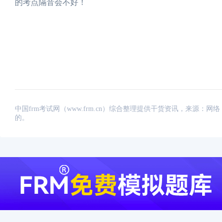
的考点隔音会不好！
中国frm考试网（www.frm.cn）综合整理提供干货资讯，来源
的。