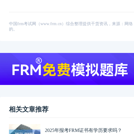
中国frm考试网（www.frm.cn）综合整理提供干货资讯，来源
的。
相关文章推荐
2025年报考FRM证书有学历要求吗？