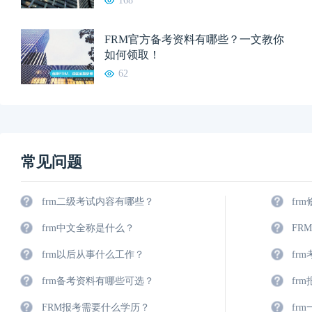
168
FRM官方备考资料有哪些？一文教你
如何领取！
62
常见问题
frm二级考试内容有哪些？
fr
frm中文全称是什么？
FR
frm以后从事什么工作？
fr
frm备考资料有哪些可选？
fr
FRM报考需要什么学历？
fr