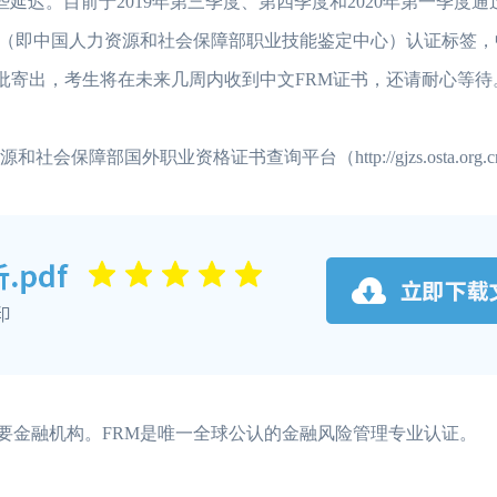
些延迟。目前于2019年第三季度、第四季度和2020年第一季度通
STA（即中国人力资源和社会保障部职业技能鉴定中心）认证标签
分批寄出，考生将在未来几周内收到中文FRM证书，还请耐心等待
部国外职业资格证书查询平台（http://gjzs.osta.org.
大主要金融机构。FRM是唯一全球公认的金融风险管理专业认证。