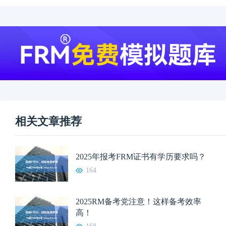
相关文章推荐
2025年报考FRM证书有学历要求吗？
164
2025RM备考党注意！这样备考效率
高！