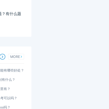
题？有什么题
MORE
后能有哪些好处？
区别有什么？
哪里有？
生考可以吗？
rm吗？