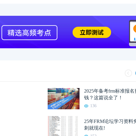
2023年FRM考试安排汇总篇
重磅！2023年FRM
2023年FRM报名流程图
资料分享：这些资料
FRM考试知识点：特雷诺比率
2023年FRM报名
2025年备考frm标准报
FRM考试知识点：马科维茨有效前沿
FRM考试时间详情
钱？这篇说全了！
136
2023年FRM考试科目及考试内容介绍！
2023年FRM考试
25年FRM论坛学习资
刺就现在!