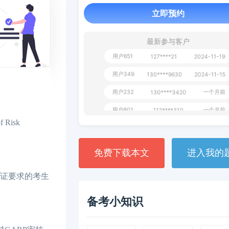
立即预约
用户163
1天前
112****290
1 天前
**AoZ
130****8017
最新参与客户
用户651
127****21
2024-11-19
用户349
130****9630
2024-11-15
用户232
一个月前
130****3420
用户801
一个月前
112****310
Risk
用户101
130****7983
2024-10-15
**dAB
130****2737
2024-10-10
免费下载本文
进入我的
用户987
130****6344
2024-09-13
认证要求的考生
用户279
130****8868
2024-08-21
备考小知识