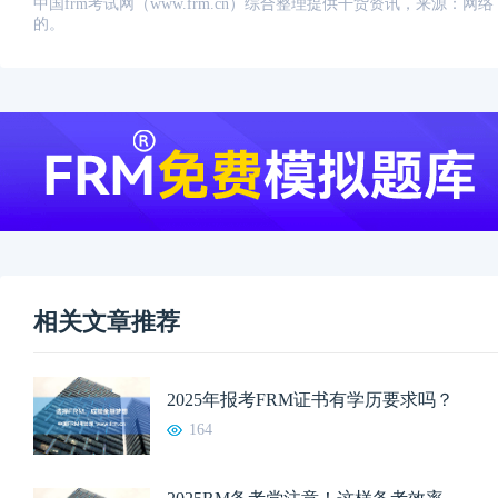
中国frm考试网（www.frm.cn）综合整理提供干货资讯，来源
的。
相关文章推荐
2025年报考FRM证书有学历要求吗？
164