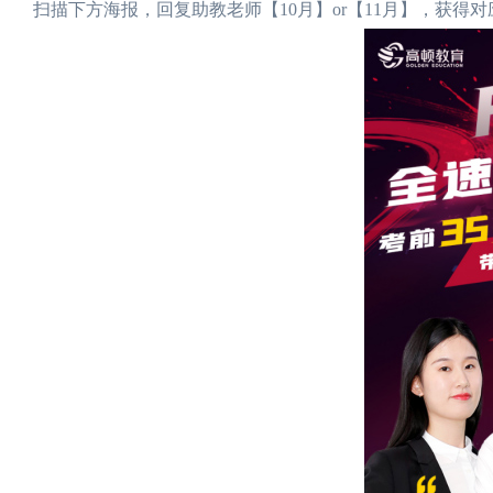
扫描下方海报，回复助教老师【10月】or【11月】，获得