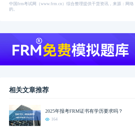
中国frm考试网（www.frm.cn）综合整理提供干货资讯，来源
的。
相关文章推荐
2025年报考FRM证书有学历要求吗？
164