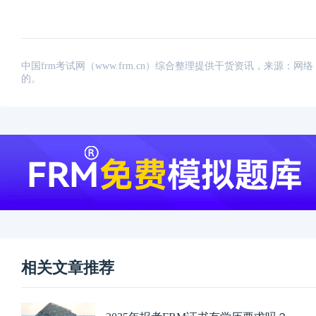
中国frm考试网（www.frm.cn）综合整理提供干货资讯，来源
的。
相关文章推荐