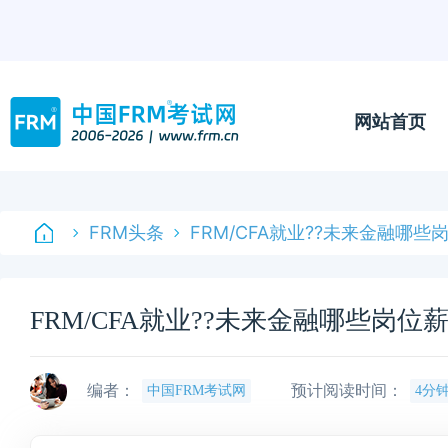
网站首页
FRM头条
FRM/CFA就业??未来金融哪些
FRM/CFA就业??未来金融哪些岗位
编者：
预计阅读时间：
中国FRM考试网
4分