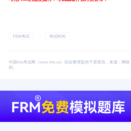
FRM考试
考试时间
中国frm考试网（www.frm.cn）综合整理提供干货资讯，来源
的。