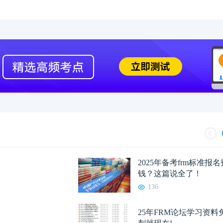
2025年备考frm标准报
钱？这篇说全了！
136
25年FRM论坛学习资