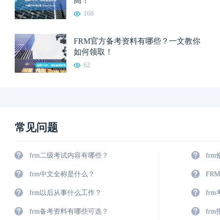
高！
168
FRM官方备考资料有哪些？一文教你
如何领取！
62
常见问题
frm二级考试内容有哪些？
fr
frm中文全称是什么？
FR
frm以后从事什么工作？
fr
frm备考资料有哪些可选？
fr