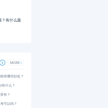
题？有什么题
MORE
后能有哪些好处？
区别有什么？
哪里有？
生考可以吗？