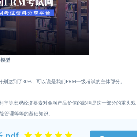
险模型
分别达到了30%，可以说是我们FRM一级考试的主体部分。
且利率等宏观经济要素对金融产品价值的影响是这一部分的重头戏
险管理等等的基础知识。