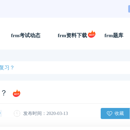
frm考试动态
frm资料下载
frm题库
复习？
习？
收藏
发布时间：2020-03-13
钟