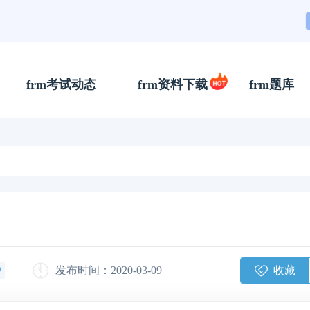
frm考试动态
frm资料下载
frm题库
收藏
发布时间：2020-03-09
钟