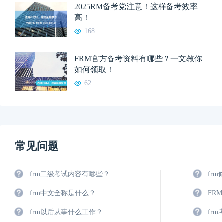
2025RM备考党注意！这样备考效率
高！
168
FRM官方备考资料有哪些？一文教你
如何领取！
62
常见问题
frm二级考试内容有哪些？
fr
frm中文全称是什么？
FR
frm以后从事什么工作？
fr