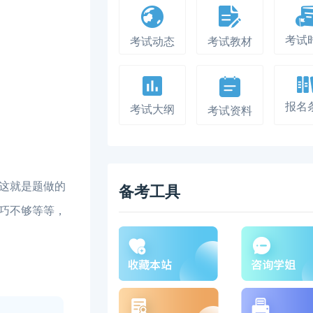
考试
考试动态
考试教材
报名
考试大纲
考试资料
这就是题做的
备考工具
巧不够等等，