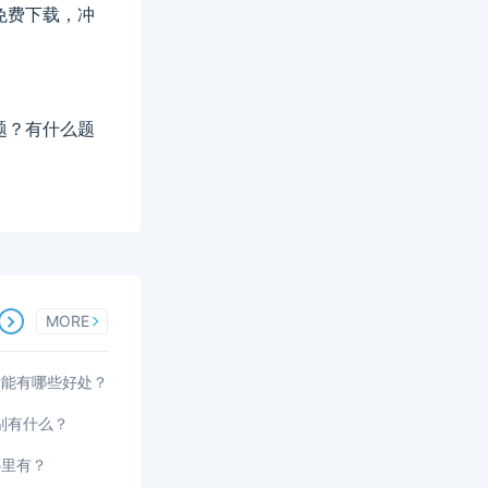
料免费下载，冲
题？有什么题
MORE
后能有哪些好处？
区别有什么？
哪里有？