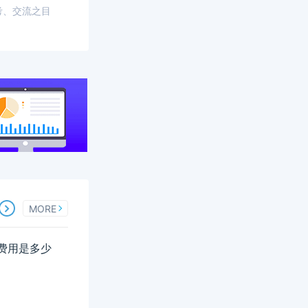
考、交流之目
MORE
名费用是多少