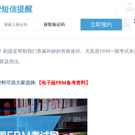
费短信提醒
立即预约
获取验证码
重要！刷题是帮助我们查漏补缺的有效途径。尤其是FRM一级考试
算器用法。
资料可供大家选择:
【电子版FRM备考资料】