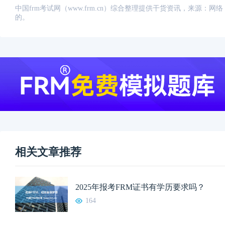
中国frm考试网（www.frm.cn）综合整理提供干货资讯，来源
的。
相关文章推荐
2025年报考FRM证书有学历要求吗？
164