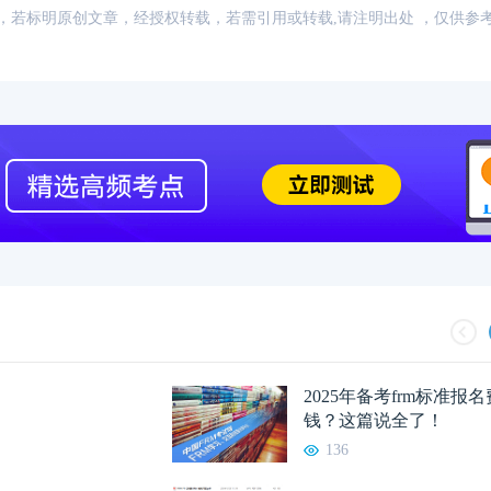
：网络，若标明原创文章，经授权转载，若需引用或转载,请注明出处 ，仅供参
2025年备考frm标准报
钱？这篇说全了！
136