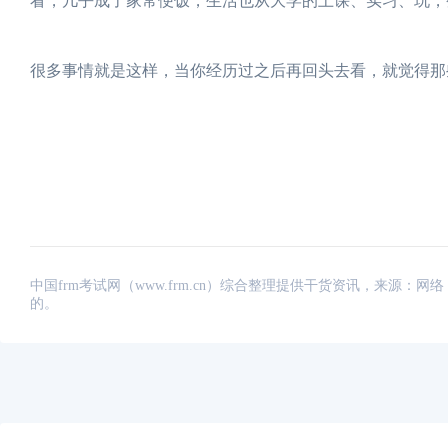
看，几乎成了家常便饭，生活也从大学的上课、实习、玩，
很多事情就是这样，当你经历过之后再回头去看，就觉得那
中国frm考试网（www.frm.cn）综合整理提供干货资讯，来源
的。