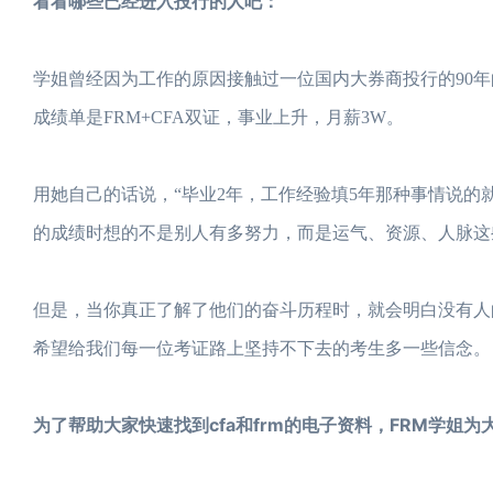
看看哪些已经进入投行的人吧：
学姐曾经因为工作的原因接触过一位国内大券商投行的90
成绩单是FRM+CFA双证，事业上升，月薪3W。
用她自己的话说，“毕业2年，工作经验填5年那种事情说的
的成绩时想的不是别人有多努力，而是运气、资源、人脉这
但是，当你真正了解了他们的奋斗历程时，就会明白没有人
希望给我们每一位考证路上坚持不下去的考生多一些信念。
为了帮助大家快速找到cfa和frm的电子资料，FRM学姐为