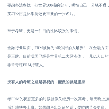
要想办法多找一些世界500强的实习，哪怕自己一分钱不
实习经历是比学历还要重要的一张名片。
至于考证，更是一件目的性比较强的事情。
金融行业里面，FRM被称为“华尔街的入场券”，在金融方
是王牌。目前我国已经是世界第二大经济体，十几亿人口的
非常青睐FRM持证人。
没有人的考证之路是容易的，能做的就是坚持
考FRM的状态更多的时候就像又经历一次高考，每天晚上
后赶地铁去上班。如果想考出双证的话，要吃的苦会更多。