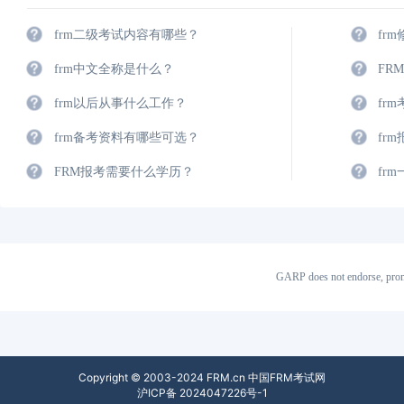
frm二级考试内容有哪些？
fr
frm中文全称是什么？
FR
frm以后从事什么工作？
fr
frm备考资料有哪些可选？
fr
FRM报考需要什么学历？
fr
GARP does not endorse, prom
Copyright © 2003-2024 FRM.cn 中国FRM考试网
沪ICP备 2024047226号-1