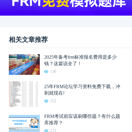
相关文章推荐
2025年备考frm标准报名费用是多少
钱？这篇说全了！
136
25年FRM论坛学习资料免费下载，冲
刺就现在!
152
FRM考试前应该刷哪些题？有什么题
库推荐？
172