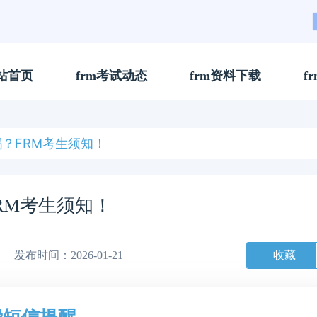
站首页
frm考试动态
frm资料下载
f
？FRM考生须知！
RM考生须知！
收藏
发布时间：2026-01-21