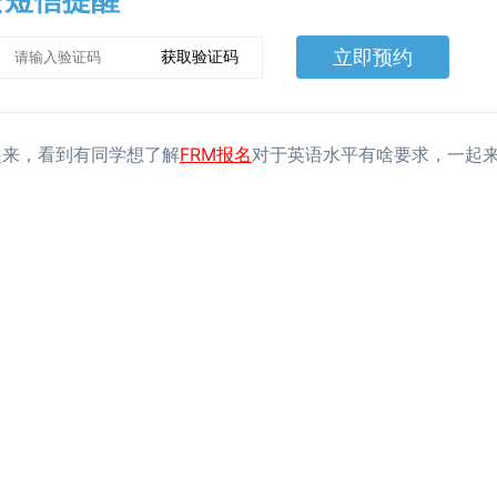
费短信提醒
立即预约
获取验证码
FRM报名
起来，看到有同学想了解
对于英语水平有啥要求，一起