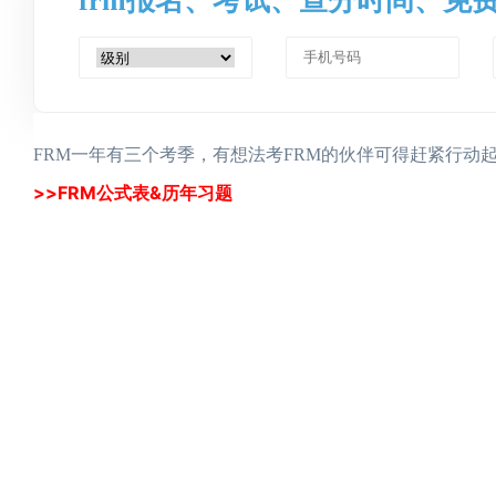
frm报名、考试、查分时间、免
FRM一年有三个考季，有想法考FRM的伙伴可得赶紧行动
>>FRM公式表&历年习题