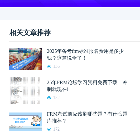
相关文章推荐
2025年备考frm标准报名费用是多少
钱？这篇说全了！
136
25年FRM论坛学习资料免费下载，冲
刺就现在!
152
FRM考试前应该刷哪些题？有什么题
库推荐？
172