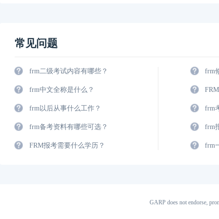
常见问题
frm二级考试内容有哪些？
fr
frm中文全称是什么？
FR
frm以后从事什么工作？
fr
frm备考资料有哪些可选？
fr
FRM报考需要什么学历？
fr
GARP does not endorse, prom