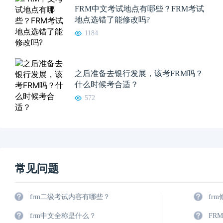
FRM中文考试地点有哪些？FRM考试
地点选错了能修改吗?
1184
之后准备去银行发展，该考FRM吗？
什么时候考合适？
572
常见问题
frm二级考试内容有哪些？
fr
frm中文全称是什么？
FR