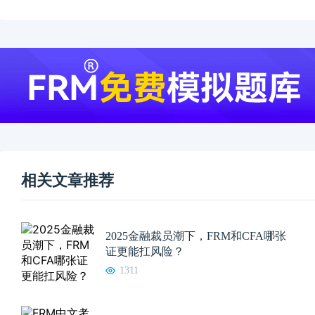
相关文章推荐
2025金融裁员潮下，FRM和CFA哪张
证更能扛风险？
1311