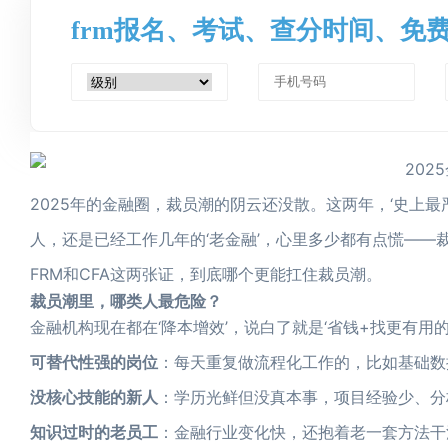
frm报名、考试、查分时间、免
2025年的金融圈，裁员潮的阴云还没散。这两年，‘史上最
人，还是已经工作几年的‘老金融’，心里多少都有点慌——
FRM和CFA这两张证，到底哪个更能扛住裁员潮。
裁员潮里，哪类人最危险？
金融机构现在都在‘降本增效’，说白了就是‘省钱+找更有用
可替代性强的岗位
：每天重复做流程化工作的，比如基础数
没核心技能的新人
：学历光鲜但没真本事，项目经验少、分
知识过时的老员工
：金融行业变化快，还抱着老一套方法干