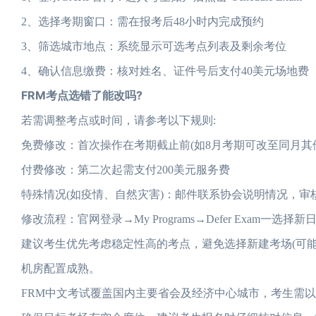
2、选择考期窗口：需在报考后48小时内完成预约
3、筛选城市地点：系统显示可选考点列表及剩余考位
4、确认信息缴费：核对姓名、证件号后支付40美元场地费
FRM考点选错了能改吗?
若需调整考点或时间，请参考以下规则:
免费修改：首次操作在考期截止前(如8月考期可改至同月其
付费修改：第二次起需支付200美元服务费
特殊情况(如疫情、自然灾害)：邮件联系协会说明情况，审
修改流程：官网登录→My Programs→Defer Exam一选择新
建议考生优先考虑稳定性高的考点，避免选择新建考场(可
机房配置成熟。
FRM中文考试覆盖国内主要省会及经济中心城市，考生需以