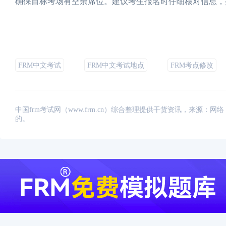
确保目标考场有空余席位。建议考生报名时仔细核对信息，
FRM中文考试
FRM中文考试地点
FRM考点修改
中国frm考试网（www.frm.cn）综合整理提供干货资讯，来源
的。