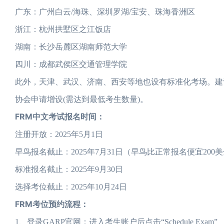
广东：广州白云/海珠、深圳罗湖/宝安、珠海香洲区
浙江：杭州拱墅区之江饭店
湖南：长沙岳麓区湖南师范大学
四川：成都武侯区交通管理学院
此外，天津、武汉、济南、西安等地也设有标准化考场。建
协会申请增设(需达到最低考生数量)。
FRM中文考试报名时间：
注册开放：2025年5月1日
早鸟报名截止：2025年7月31日（早鸟比正常报名便宜200
标准报名截止：2025年9月30日
选择考位截止：2025年10月24日
FRM考位预约流程：
1、登录GARP官网：进入考生账户后点击“Schedule Exam”