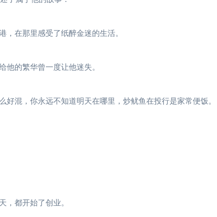
港，在那里感受了纸醉金迷的生活。
给他的繁华曾一度让他迷失。
好混，你永远不知道明天在哪里，炒鱿鱼在投行是家常便饭。
天，都开始了创业。