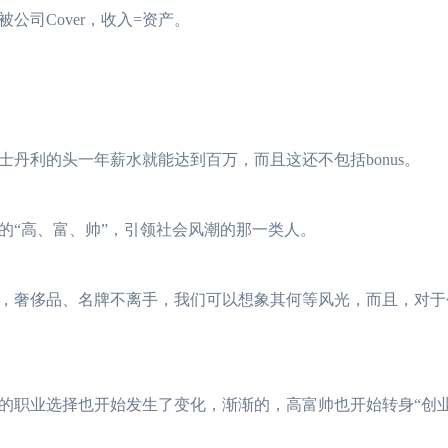
司Cover，收入=资产。
利的头一年薪水就能达到百万，而且这还不包括bonus。
2023年FRM考试安
“高、富、帅”，引领社会风潮的那一类人。
2023年FRM报名流
FRM考试知识点：
奢侈品、名牌不离手，我们可以想象其何等风光，而且，对于
FRM考试知识点：
2023年FRM考试
职业选择也开始发生了变化，渐渐的，高富帅也开始转身“创业