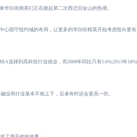
华尔街精英们正在掀起第二次西迁旧金山的热潮。
心固守纽约城的布局，让更多的华尔街精英开始考虑投向更有
A选择到高科技行业就业，而2008年同比只有5.6%;2013年18
融业和IT业基本不相上下，后者有时还会更高一些。
讲述了属于他的故事：