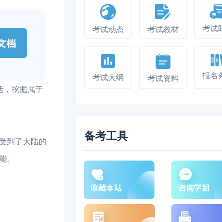
考试
考试动态
考试教材
报名
考试大纲
考试资料
活，挖掘属于
备考工具
受到了大陆的
能。