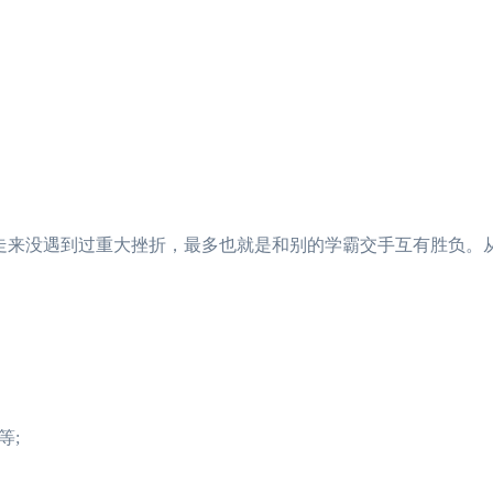
来没遇到过重大挫折，最多也就是和别的学霸交手互有胜负。
等;