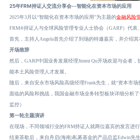
25年FRM持证人交流分享会--智能化在资本市场的应用
金融风险
2025年3月以“智能化在资本市场的应用”为主题的
FRM®持证人与全球风险管理专业人士协会（GARP）代
首先，主持人Angela首先介绍了到场的特邀嘉宾，并介绍
开场致辞
然后，GARP中国业务发展经理Jimmi Qu开场欢迎与会
能本土风险管理人才发展。
随后，来自安永市场风险高级经理Frank先生，就“资本市
面临的风险和挑战，我国金融市场业务转型板块详细分析了
监控）
第一轮主题演讲
在现场，不同领域行业的FRM持证人就两位嘉宾的发言进
结束茶歇后，来自舟启(海南)私募基金的产品总监Edwin先