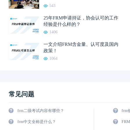
543
25年FRM申请持证，协会认可的工作
经验是什么样的？
1406
一文介绍FRM含金量、认可度及国内
政策！
1064
常见问题
frm二级考试内容有哪些？
fr
frm中文全称是什么？
FR