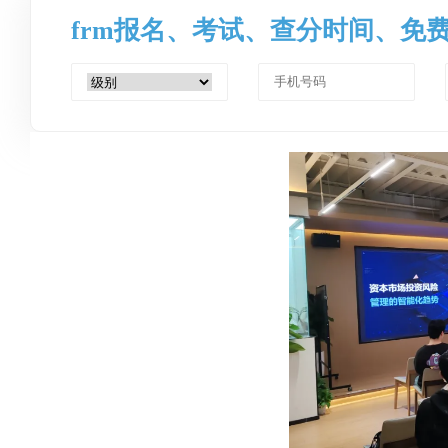
frm报名、考试、查分时间、免