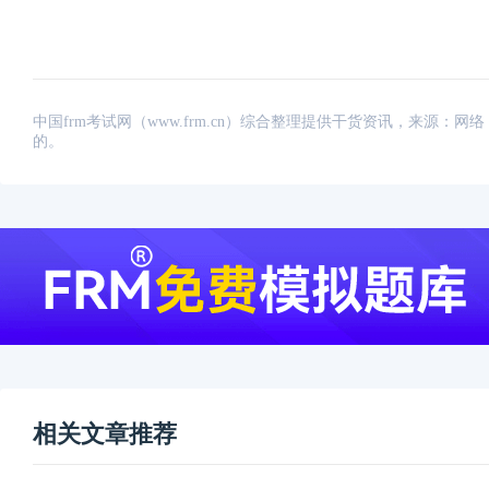
中国frm考试网（www.frm.cn）综合整理提供干货资讯，来源
的。
相关文章推荐