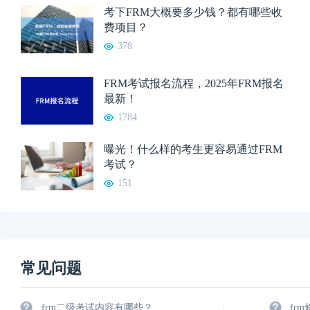
考下FRM大概要多少钱？都有哪些收
费项目？
378
FRM考试报名流程，2025年FRM报名
最新！
1784
曝光！什么样的考生更容易通过FRM
考试？
151
常见问题
frm二级考试内容有哪些？
fr