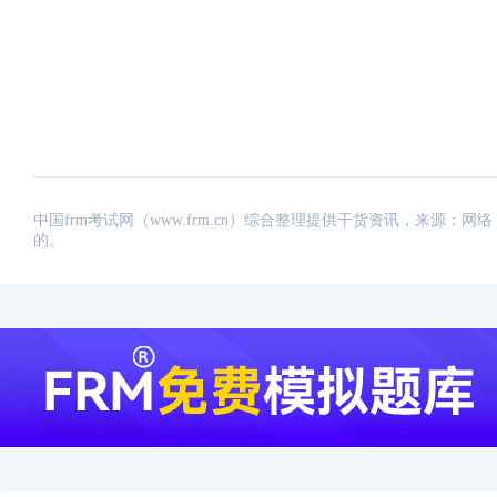
中国frm考试网（www.frm.cn）综合整理提供干货资讯，来源
的。