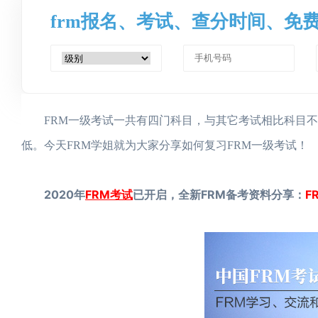
frm报名、考试、查分时间、免
FRM一级考试一共有四门科目，与其它考试相比科目不算
低。今天FRM学姐就为大家分享如何复习FRM一级考试！
2020年
FRM考试
已开启，全新FRM备考资料分享：
F