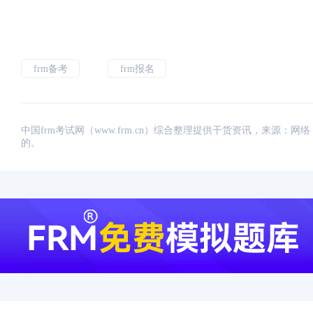
frm备考
frm报名
中国frm考试网（www.frm.cn）综合整理提供干货资讯，来源
的。