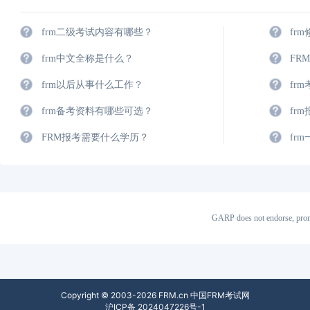
frm二级考试内容有哪些？
fr
frm中文全称是什么？
FR
frm以后从事什么工作？
fr
frm备考资料有哪些可选？
fr
FRM报考需要什么学历？
fr
GARP does not endorse, prom
Copyright © 2003-2026 FRM.cn 中国FRM考试网
沪ICP备 2024047226号-1