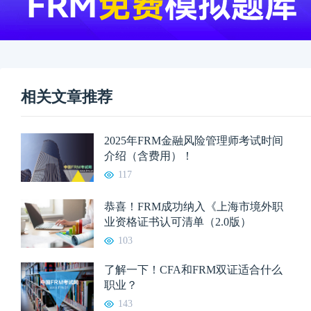
相关文章推荐
2025年FRM金融风险管理师考试时间
介绍（含费用）！
117
恭喜！FRM成功纳入《上海市境外职
业资格证书认可清单（2.0版）
103
了解一下！CFA和FRM双证适合什么
职业？
143