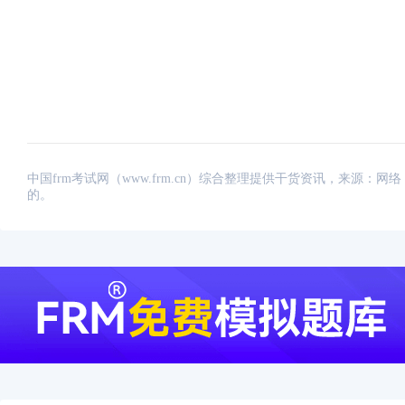
中国frm考试网（www.frm.cn）综合整理提供干货资讯，来源
的。