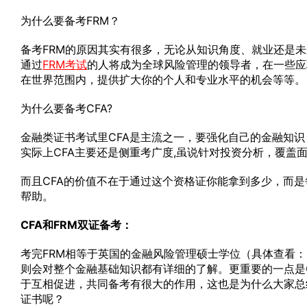
为什么要备考FRM？
备考FRM的原因其实有很多，无论从知识角度、就业还是未
通过
FRM考试
的人将成为全球风险管理的领导者，在一些应
在世界范围内，提供扩大你的个人和专业水平的机会等等。
为什么要备考CFA?
金融类证书考试里CFA是主流之一，要强化自己的金融知识
实际上CFA主要还是侧重考广度,虽说针对投资分析，覆盖面还是很全面的,考
而且CFA的价值不在于通过这个资格证你能拿到多少，而是
帮助。
CFA和FRM双证备考：
考完FRM相等于英国的金融风险管理硕士学位（具体查看：F
则会对整个金融基础知识都有详细的了解。更重要的一点是
于互相促进，共同备考有很大的作用，这也是为什么大家总结
证书呢？