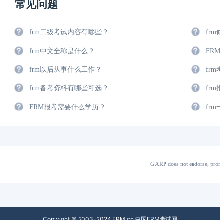
常见问题
frm二级考试内容有哪些？
fr
frm中文全称是什么？
FR
frm以后从事什么工作？
fr
frm备考资料有哪些可选？
fr
FRM报考需要什么学历？
fr
GARP does not endorse, prom
Copyright © 2003-2024 FRM.cn 中国FRM考试网