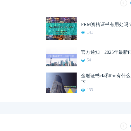
FRM资格证书有用处吗
141
官方通知！2025年最新
54
金融证书cfa和frm有
下！
133