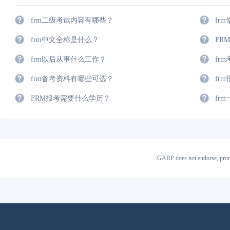
frm二级考试内容有哪些？
fr
frm中文全称是什么？
FR
frm以后从事什么工作？
fr
frm备考资料有哪些可选？
fr
FRM报考需要什么学历？
fr
GARP does not endorse, prom