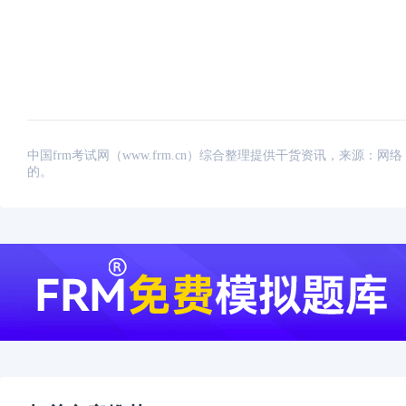
中国frm考试网（www.frm.cn）综合整理提供干货资讯，来源
的。