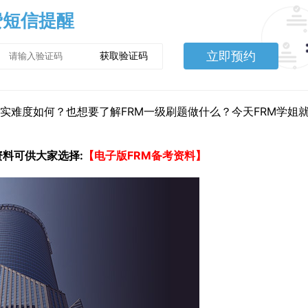
费短信提醒
立即预约
获取验证码
真实难度如何？也想要了解FRM一级刷题做什么？今天FRM学姐
资料可供大家选择:
【电子版FRM备考资料】