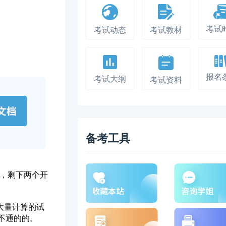
考试
考试动态
考试教材
报名
考试大纲
考试资料
备考工具
项，剩下两个开
要大量计算的试
不通的的。