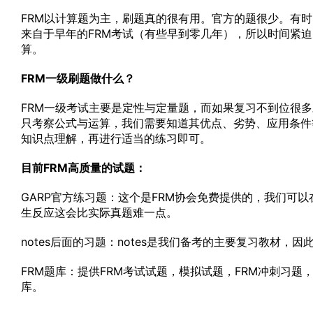
FRM以计算题为主，刷题真的很有用。官方的题很少。有
来自于早年的FRM考试（有些早到零几年），所以时间紧
算。
FRM一级刷题做什么？
FRM一级考试主要是定性与定量题，而如果复习不到位很
只考察公式与运算，我们需要知道其优点、劣势、应用条件
知识点理解，再进行适当的练习即可。
目前FRM高质量的试题：
GARP官方练习题：这个是FRM协会免费提供的，我们可
生反应这会比实际真题难一点。
notes后面的习题：notes是我们备考的主要复习教材
FRM题库：提供FRM考试试题，模拟试题，FRM冲刺习
库。