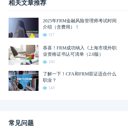
相关文章推荐
2025年FRM金融风险管理师考试时间
介绍（含费用）！
117
恭喜！FRM成功纳入《上海市境外职
业资格证书认可清单（2.0版）
103
了解一下！CFA和FRM双证适合什么
职业？
143
常见问题