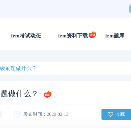
frm考试动态
frm资料下载
frm题库
一级刷题做什么？
刷题做什么？
收藏
发布时间：2020-02-13
钟