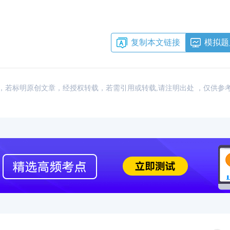
复制本文链接
模拟题
：网络，若标明原创文章，经授权转载，若需引用或转载,请注明出处 ，仅供参
2023年FRM考试安
2023年FRM报名流
FRM考试知识点：
FRM考试知识点：
2023年FRM考试