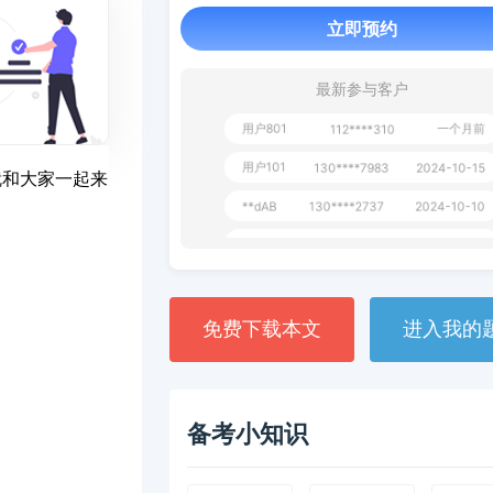
用户651
127****21
2024-11-19
立即预约
用户349
130****9630
2024-11-15
用户232
一个月前
130****3420
最新参与客户
用户801
一个月前
112****310
用户101
130****7983
2024-10-15
就和大家一起来
**dAB
130****2737
2024-10-10
用户987
130****6344
2024-09-13
用户279
130****8868
2024-08-21
免费下载本文
进入我的
备考小知识