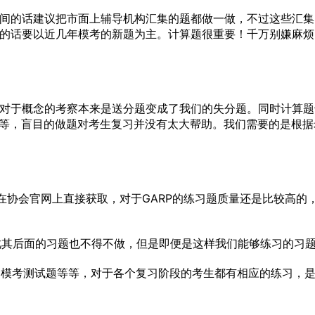
时间的话建议把市面上辅导机构汇集的题都做一做，不过这些汇
迫的话要以近几年模考的新题为主。计算题很重要！千万别嫌麻
多对于概念的考察本来是送分题变成了我们的失分题。同时计算
等，盲目的做题对考生复习并没有太大帮助。我们需要的是根据
以在协会官网上直接获取，对于GARP的练习题质量还是比较高的
，因此其后面的习题也不得不做，但是即便是这样我们能够练习的习
题，模考测试题等等，对于各个复习阶段的考生都有相应的练习，