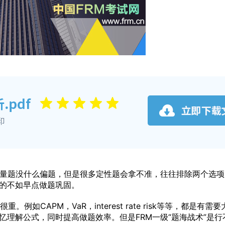
定量题没什么偏题，但是很多定性题会拿不准，往往排除两个选
的不如早点做题巩固。
如CAPM，VaR，interest rate risk等等，都是有需
理解公式，同时提高做题效率。但是FRM一级“题海战术”是行