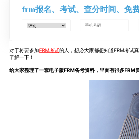
frm报名、考试、查分时间、免
对于将要参加
FRM考试
的人，想必大家都想知道FRM考试
了解一下！
给大家整理了一套电子版FRM备考资料，里面有很多FRM