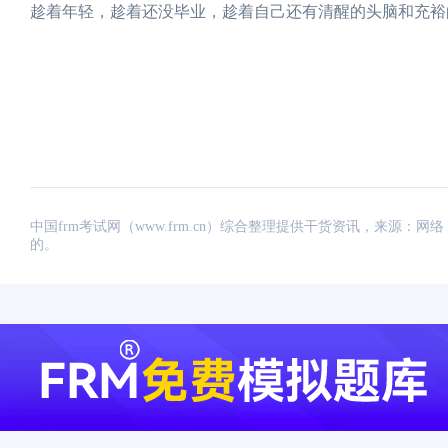
趁着年轻，趁着还没毕业，趁着自己还有清醒的头脑和充裕
中国frm考试网（www.frm.cn）综合整理提供干货资讯，来源
的。