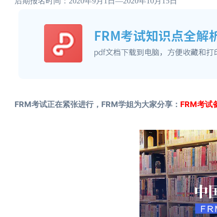
后期报名时间：2020年9月1日—2020年10月15日
FRM考试正在紧张进行，FRM学姐为大家分享：
FRM考试