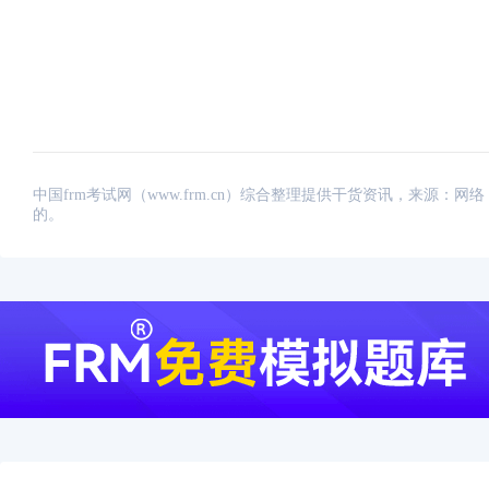
中国frm考试网（www.frm.cn）综合整理提供干货资讯，来源
的。