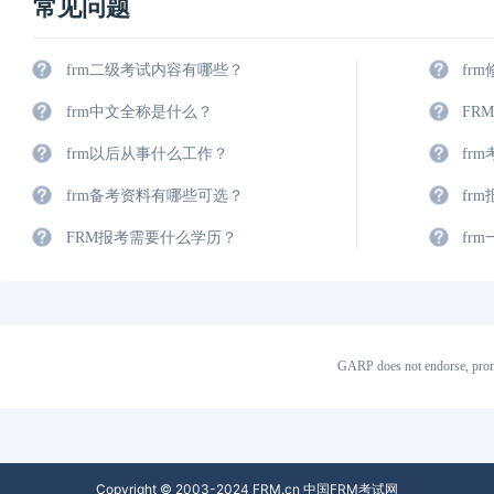
常见问题
frm二级考试内容有哪些？
fr
frm中文全称是什么？
FR
frm以后从事什么工作？
fr
frm备考资料有哪些可选？
fr
FRM报考需要什么学历？
fr
GARP does not endorse, prom
Copyright © 2003-2024 FRM.cn 中国FRM考试网