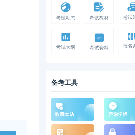
考试
考试动态
考试教材
报名
考试大纲
考试资料
备考工具