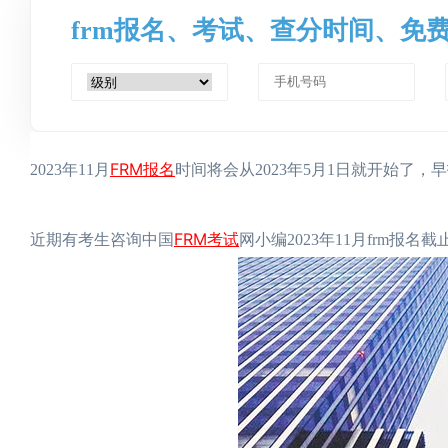
frm报名、考试、查分时间、免
FRM报名
2023年11月
时间将会从2023年5月1日就开始了
FRM考试
近期有考生咨询中国
网小编2023年11月frm