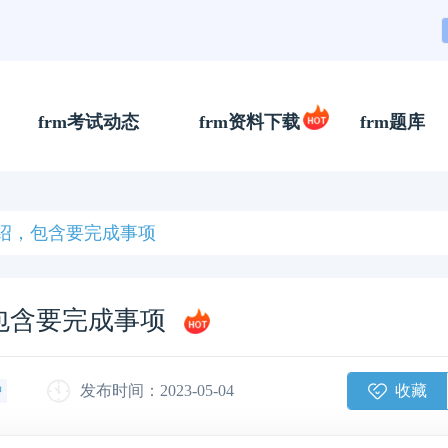
frm考试动态
frm资料下载
frm题库
间介绍，包含要完成事项
，包含要完成事项
收藏
发布时间：2023-05-04
钟