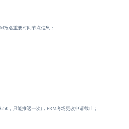
RM报名重要时间节点信息：
续费$250，只能推迟一次)，FRM考场更改申请截止；