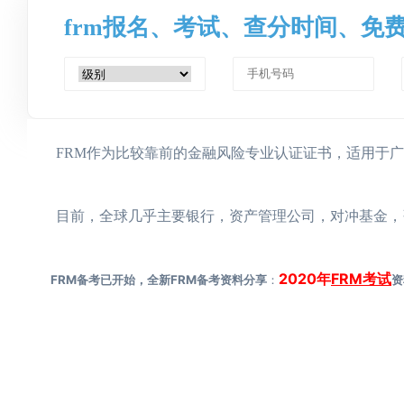
frm报名、考试、查分时间、免
FRM作为比较靠前的金融风险专业认证证书，适用于广
目前，全球几乎主要银行，资产管理公司，对冲基金，咨询
2020年
FRM考试
FRM备考已开始，全新FRM备考资料分享
：
资