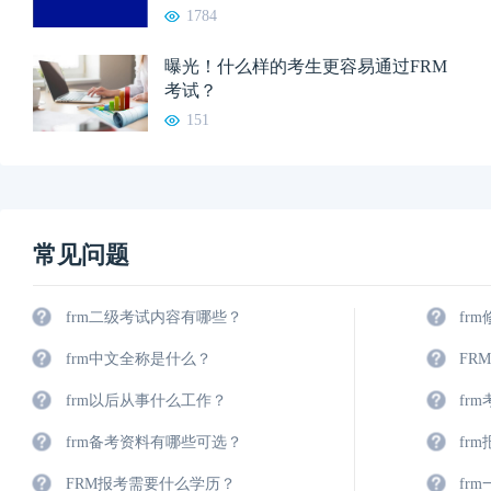
1784
曝光！什么样的考生更容易通过FRM
考试？
151
常见问题
frm二级考试内容有哪些？
fr
frm中文全称是什么？
FR
frm以后从事什么工作？
fr
frm备考资料有哪些可选？
fr
FRM报考需要什么学历？
fr