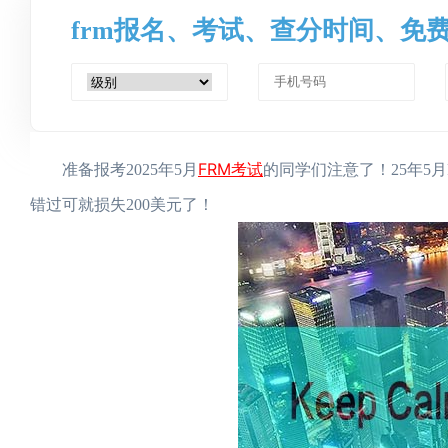
frm报名、考试、查分时间、免
FRM考试
准备报考2025年5月
的同学们注意了！25年5
错过可就损失200美元了！