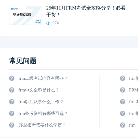
25年11月FRM考试全攻略分享！必看
干货！
974
常见问题
frm二级考试内容有哪些？
fr
frm中文全称是什么？
FR
frm以后从事什么工作？
fr
frm备考资料有哪些可选？
fr
FRM报考需要什么学历？
fr