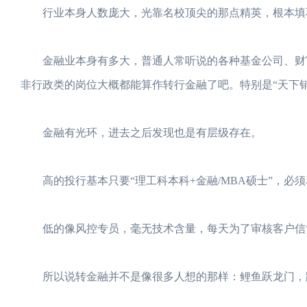
行业本身人数庞大，光靠名校顶尖的那点精英，根本填不
金融业本身有多大，普通人常听说的各种基金公司、财富
非行政类的岗位大概都能算作转行金融了吧。特别是“天下销售
金融有光环，进去之后发现也是有层级存在。
高的投行基本只要“理工科本科+金融/MBA硕士”，必须
低的像风控专员，毫无技术含量，每天为了审核客户信贷
所以说转金融并不是像很多人想的那样：鲤鱼跃龙门，跳