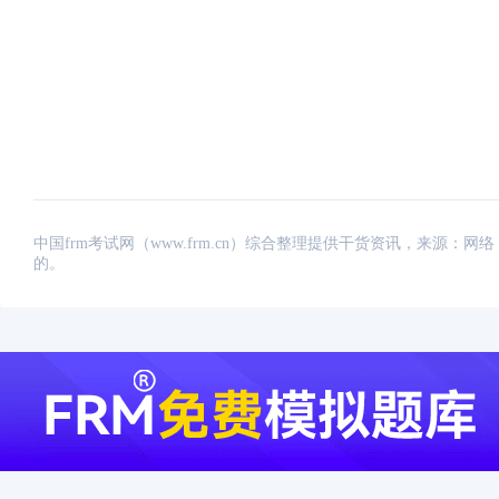
中国frm考试网（www.frm.cn）综合整理提供干货资讯，来源
的。