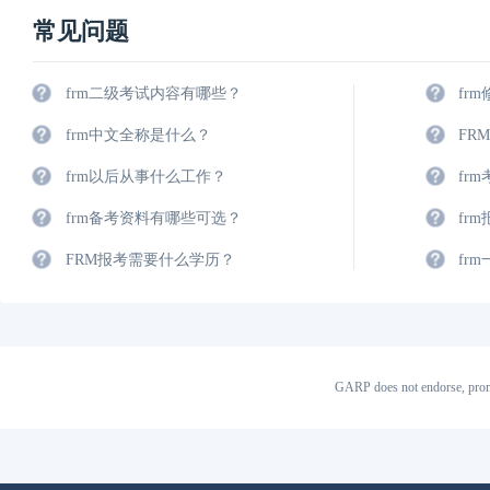
常见问题
frm二级考试内容有哪些？
fr
frm中文全称是什么？
FR
frm以后从事什么工作？
fr
frm备考资料有哪些可选？
fr
FRM报考需要什么学历？
fr
GARP does not endorse, prom