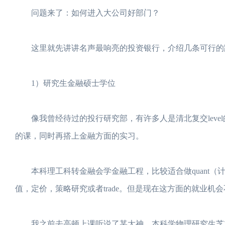
问题来了：如何进入大公司好部门？
这里就先讲讲名声最响亮的投资银行，介绍几条可行的
1）研究生金融硕士学位
像我曾经待过的投行研究部，有许多人是清北复交leve
的课，同时再搭上金融方面的实习。
本科理工科转金融会学金融工程，比较适合做quant（
值，定价，策略研究或者trade。但是现在这方面的就业机
我之前去高顿上课听说了某大神，本科学物理研究生芝加哥