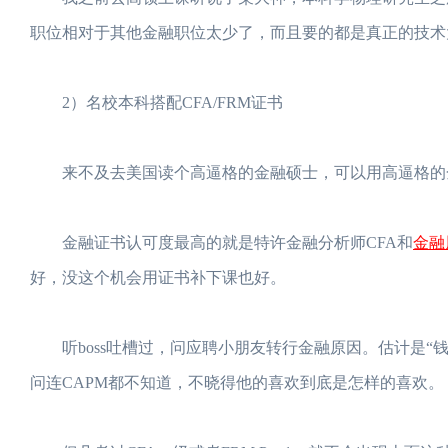
职位相对于其他金融职位太少了，而且要的都是真正的技术
2）名校本科搭配CFA/FRM证书
来不及去美国读个高逼格的金融硕士，可以用高逼格的
金融
金融证书认可度最高的就是特许金融分析师CFA和
好，没这个机会用证书补下课也好。
听boss吐槽过，问应聘小朋友转行金融原因。估计是“钱
问连CAPM都不知道，不晓得他的喜欢到底是怎样的喜欢。