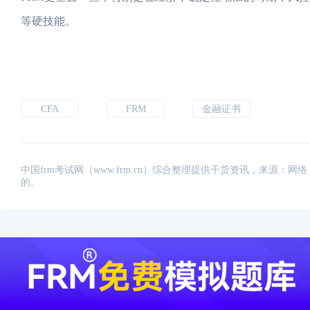
等硬技能。
CFA
FRM
金融证书
中国frm考试网（www.frm.cn）综合整理提供干货资讯，来源
的。