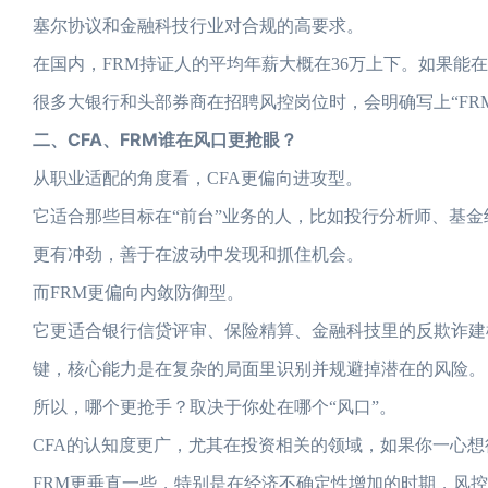
塞尔协议和金融科技行业对合规的高要求。
在国内，FRM持证人的平均年薪大概在36万上下。如果能
很多大银行和头部券商在招聘风控岗位时，会明确写上“FR
二、CFA、FRM谁在风口更抢眼？
从职业适配的角度看，CFA更偏向进攻型。
它适合那些目标在“前台”业务的人，比如投行分析师、基
更有冲劲，善于在波动中发现和抓住机会。
而FRM更偏向内敛防御型。
它更适合银行信贷评审、保险精算、金融科技里的反欺诈建
键，核心能力是在复杂的局面里识别并规避掉潜在的风险。
所以，哪个更抢手？取决于你处在哪个“风口”。
CFA的认知度更广，尤其在投资相关的领域，如果你一心
FRM更垂直一些，特别是在经济不确定性增加的时期，风