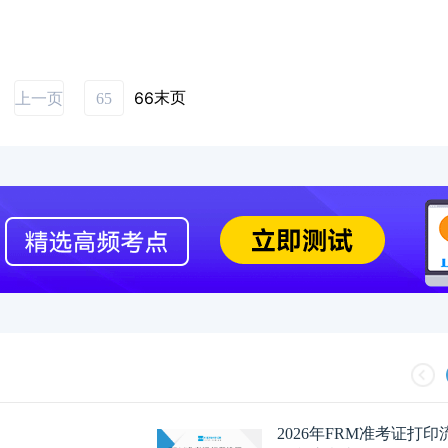
末页
66
上一页
65
2026年FRM准考证打