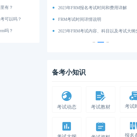
哪里有？
考试时间和费用详解
FRM考试报名流程，2023年FRM报名最新
生考可以吗？
说明
2023年FRM一级考试时间详细说明
rm吗？
内容、科目以及考试大纲分享！
FRM考下来大概一共要花多少钱？
备考小知识
考试
考试动态
考试教材
报名
考试大纲