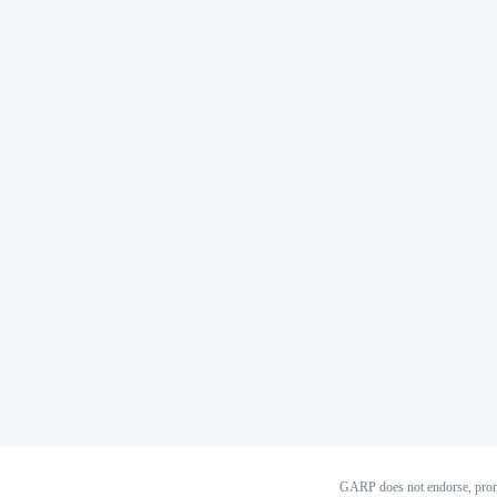
GARP does not endorse, prom