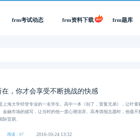
frm考试动态
frm资料下载
frm题库
所在，你才会享受不断挑战的快感
是上海大学经管专业的一名学生。高中一本《别了，雷曼兄弟》，让叶童
、金融市场的描写，让当时的他一度心潮澎湃。高考填报志愿时，他毫不
国际贸易、
2016-10-24 13:32
阅读：67