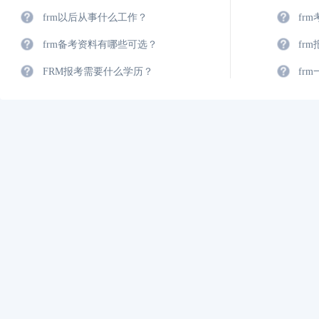
frm以后从事什么工作？
fr
frm备考资料有哪些可选？
fr
FRM报考需要什么学历？
fr